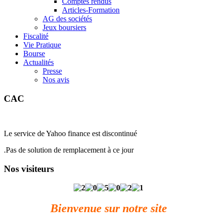
Comptes rendus
Articles-Formation
AG des sociétés
Jeux boursiers
Fiscalité
Vie Pratique
Bourse
Actualités
Presse
Nos avis
CAC
Le service de Yahoo finance est discontinué
.Pas de solution de remplacement à ce jour
Nos visiteurs
Bienvenue sur notre site