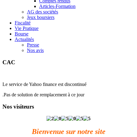
Comptes rendus
Articles-Formation
AG des sociétés
Jeux boursiers
Fiscalité
Vie Pratique
Bourse
Actualités
Presse
Nos avis
CAC
Le service de Yahoo finance est discontinué
.Pas de solution de remplacement à ce jour
Nos visiteurs
Bienvenue sur notre site