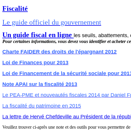
Fiscalité
Le guide officiel du gouvernement
Un guide fiscal en ligne
les seuils, abattements, 
Pour certaines informations, vous devez vous identifier et acheter cer
Charte FAIDER des droits de l'épargnant 2012
Loi de Finances pour 2013
Loi de Financement de la sécurité sociale pour 201
Note APAI sur la fiscalité 2013
Le PEA-PME et nouveautés fiscales 2014 par Daniel F
La fiscalité du patrimoine en 2015
La lettre de Hervé Chefdeville au Président de la répub
Veuillez trouver ci-après une note et des outils pour vous permettre d